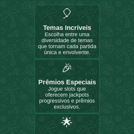
🎈
Temas Incríveis
Escolha entre uma
diversidade de temas
que tornam cada partida
única e envolvente.
🎉
Prêmios Especiais
Jogue slots que
oferecem jackpots
progressivos e prêmios
exclusivos.
🌟