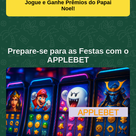
Jogue e Ganhe Prêmios do Papai
Noel!
Prepare-se para as Festas com o
APPLEBET