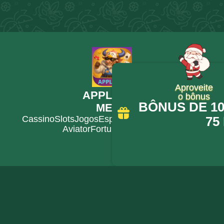
Aproveite
APPLEBET
o bônus
BÔNUS DE 100
MENU
75
Cassino
Slots
Jogos
Esporte
Bônus
Login
Baixar
Aviator
Fortune Tiger
Blog