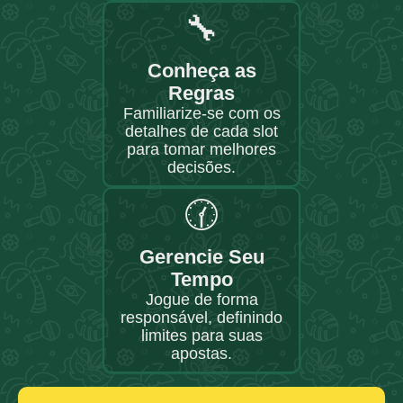
🔧
Conheça as
Regras
Familiarize-se com os
detalhes de cada slot
para tomar melhores
decisões.
🕜
Gerencie Seu
Tempo
Jogue de forma
responsável, definindo
limites para suas
apostas.