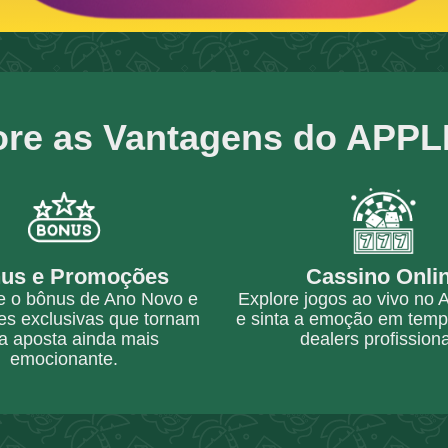
ore as Vantagens do APP
us e Promoções
Cassino Onli
e o bônus de Ano Novo e
Explore jogos ao vivo n
s exclusivas que tornam
e sinta a emoção em temp
a aposta ainda mais
dealers profissiona
emocionante.