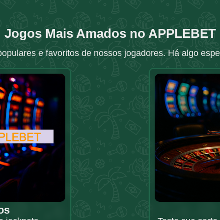
Jogos Mais Amados no APPLEBET
opulares e favoritos de nossos jogadores. Há algo espec
os