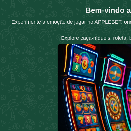
Bem-vindo a
Experimente a emoção de jogar no APPLEBET, onde
Explore caça-níqueis, roleta,