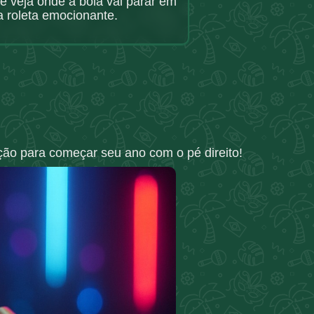
 e veja onde a bola vai parar em
 roleta emocionante.
ão para começar seu ano com o pé direito!