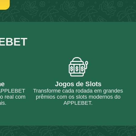
LEBET
ne
Jogos de Slots
o APPLEBET
Transforme cada rodada em grandes
o real com
prêmios com os slots modernos do
is.
APPLEBET.