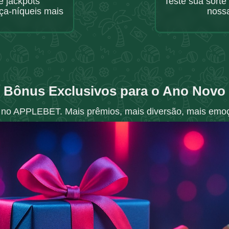
e jackpots
Teste sua sorte
ça-níqueis mais
nossa
Bônus Exclusivos para o Ano Novo
 no APPLEBET. Mais prêmios, mais diversão, mais emoç